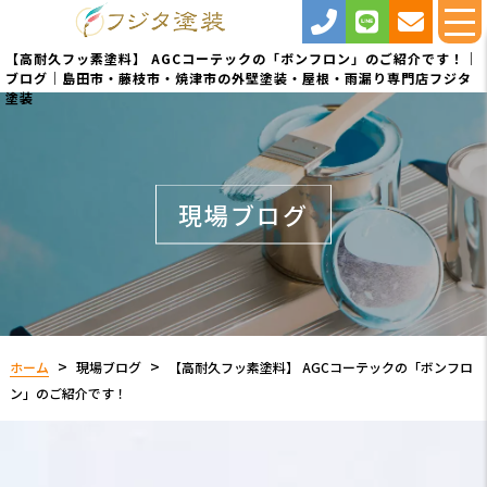
【高耐久フッ素塗料】 AGCコーテックの「ボンフロン」のご紹介です！｜
ブログ｜島田市・藤枝市・焼津市の外壁塗装・屋根・雨漏り専門店フジタ
塗装
現場ブログ
ホーム
現場ブログ
【高耐久フッ素塗料】 AGCコーテックの「ボンフロ
ン」のご紹介です！