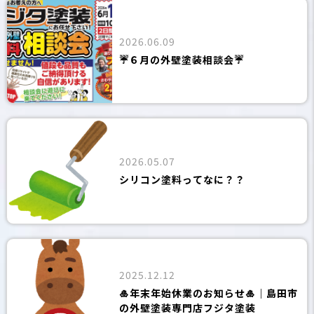
2026.06.09
☔６月の外壁塗装相談会☔
2026.05.07
シリコン塗料ってなに？？
2025.12.12
🎍年末年始休業のお知らせ🎍｜島田市
の外壁塗装専門店フジタ塗装