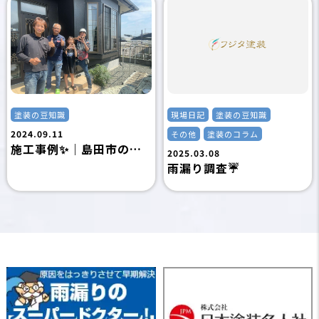
塗装の豆知識
現場日記
塗装の豆知識
2024.09.11
その他
塗装のコラム
施工事例✨｜島田市の外壁塗装専門店フジタ塗装
2025.03.08
雨漏り調査☔