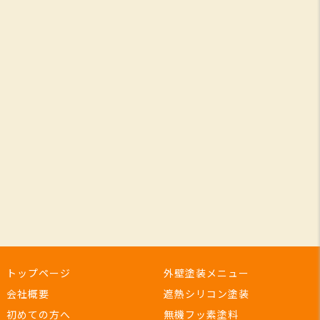
トップページ
外壁塗装メニュー
会社概要
遮熱シリコン塗装
初めての方へ
無機フッ素塗料