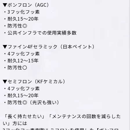
▼ボンフロン（AGC）
・3フッ化フッ素
・耐久15～20年
・防汚性◎
・公共インフラでの使用実績多数
▼ファイン4Fセラミック（日本ペイント）
・4フッ化フッ素
・耐久12～15年
・防汚性〇
▼セミフロン（KFケミカル）
・4フッ化フッ素
・耐久15～20年
・防汚性◎（光沢も強い）
「長く持たせたい」「メンテナンスの回数を減らした
い」方には