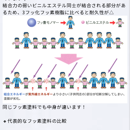
結合力の弱いビニルエステル同士が結合される部分があ
るため、3フッ化フッ素樹脂に比べると耐久性が△
同じフッ素塗料でも中身が違います！
🔸代表的なフッ素塗料の比較