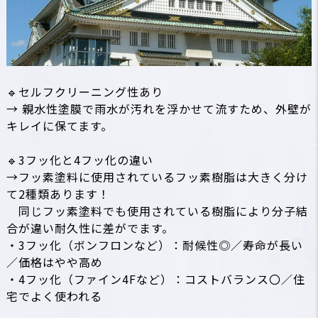
🔹セルフクリーニング性あり
→ 親水性塗膜で雨水が汚れを浮かせて流すため、外壁が
キレイに保てます。
🔹3フッ化と4フッ化の違い
→フッ素塗料に使用されているフッ素樹脂は大きく分け
て2種類あります！
同じフッ素塗料でも使用されている樹脂により分子結
合が違い耐久性に差がでます。
・3フッ化（ボンフロンなど）：耐候性◎／寿命が長い
／価格はやや高め
・4フッ化（ファイン4Fなど）：コストバランス〇／住
宅でよく使われる