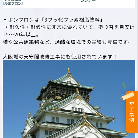
🔹ボンフロンは「3フッ化フッ素樹脂塗料」
→ 耐久性・耐候性に非常に優れていて、塗り替え目安は
15～20年以上。
橋や公共建築物など、過酷な環境での実績も豊富です。
大阪城の天守閣改修工事にも使用されています！
施工事例