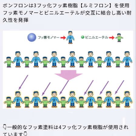
ボンフロンは3フッ化フッ素樹脂【ルミフロン】を使用
フッ素モノマーとビニルエーテルが交互に結合し高い耐
久性を発揮
👇一般的なフッ素塗料は4フッ化フッ素樹脂が使用され
ています👇