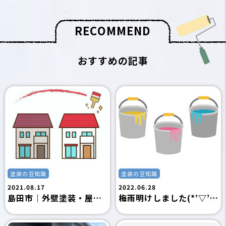
R
E
C
O
M
M
E
N
D
おすすめの記事
塗装の豆知識
塗装の豆知識
2021.08.17
2022.06.28
島田市｜外壁塗装・屋根塗装｜外壁塗装の工事を失敗させない為には？？｜島田市の外壁塗装専門店フジタ塗装
梅雨明けしました(*’▽’)｜島田市の外壁塗装専門店フジタ塗装