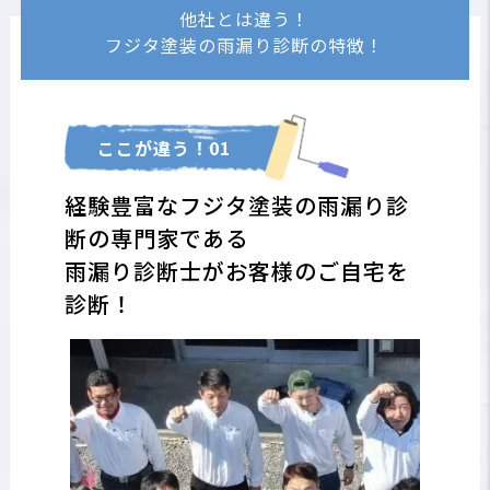
他社とは違う！
フジタ塗装の雨漏り診断の特徴！
ここが違う！01
経験豊富なフジタ塗装の雨漏り診
断の専門家である
雨漏り診断士がお客様のご自宅を
診断！