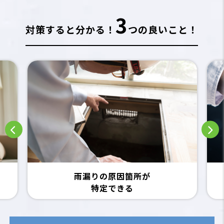
3
対策すると分かる！
つの良いこと！
雨漏りの原因箇所が
特定できる