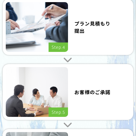
プラン見積もり
提出
Step.4
お客様のご承諾
Step.5