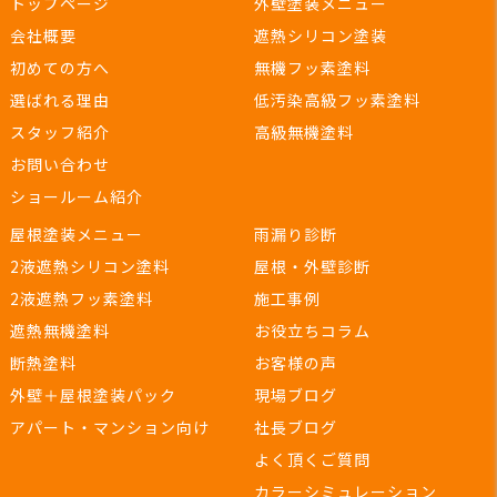
トップページ
外壁塗装メニュー
会社概要
遮熱シリコン塗装
初めての方へ
無機フッ素塗料
選ばれる理由
低汚染高級フッ素塗料
スタッフ紹介
高級無機塗料
お問い合わせ
ショールーム紹介
屋根塗装メニュー
雨漏り診断
2液遮熱シリコン塗料
屋根・外壁診断
2液遮熱フッ素塗料
施工事例
遮熱無機塗料
お役立ちコラム
断熱塗料
お客様の声
外壁＋屋根塗装パック
現場ブログ
アパート・マンション向け
社長ブログ
よく頂くご質問
カラーシミュレーション