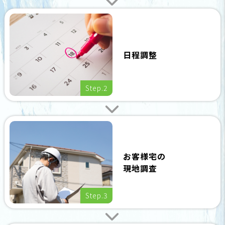
日程調整
Step.2
お客様宅の
現地調査
Step.3