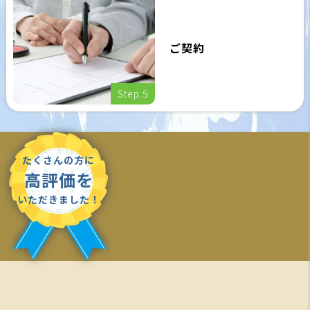
ご契約
Step.5
たくさんの方に
高評価を
いただきました！