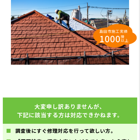
島田市施工実績
1000
棟
以上
大変申し訳ありませんが、
下記に該当する方は対応できかねます。
調査後にすぐ修理対応を行って欲しい方。