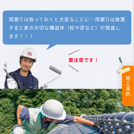
雨漏りは放っておくと大変なことに…雨漏りは放置
すると家の大切な構造体（柱や梁など）が腐食し
ます！！！
要注意です！
施工事例