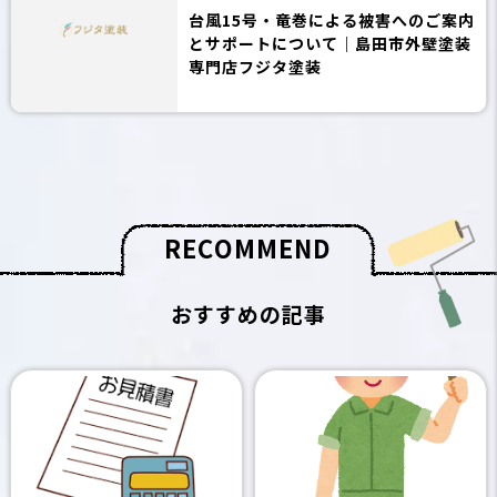
台風15号・竜巻による被害へのご案内
とサポートについて｜島田市外壁塗装
専門店フジタ塗装
R
E
C
O
M
M
E
N
D
おすすめの記事