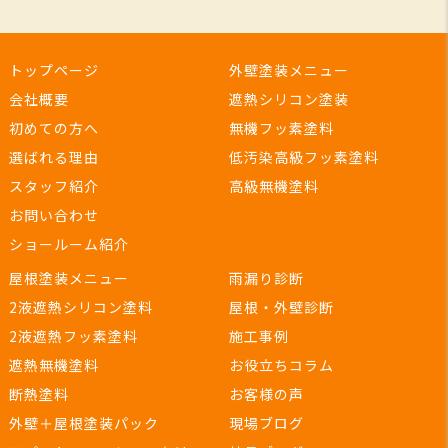
トップページ
外壁塗装メニュー
会社概要
遮熱シリコン塗装
初めての方へ
無機フッ素塗料
選ばれる理由
低汚染高級フッ素塗料
スタッフ紹介
高級無機塗料
お問い合わせ
ショールーム紹介
屋根塗装メニュー
雨漏り診断
2液遮熱シリコン塗料
屋根・外壁診断
2液遮熱フッ素塗料
施工事例
遮熱無機塗料
お役立ちコラム
断熱塗料
お客様の声
外壁＋屋根塗装パック
現場ブログ