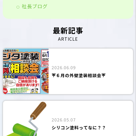
社長ブログ
最新記事
ARTICLE
2026.06.09
☔６月の外壁塗装相談会☔
2026.05.07
シリコン塗料ってなに？？