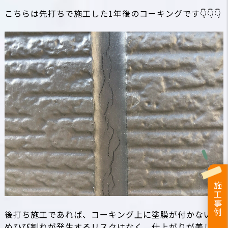
こちらは先打ちで施工した1年後のコーキングです👇👇👇
施工事例
後打ち施工であれば、コーキング上に塗膜が付かないた
めひび割れが発生するリスクはなく、仕上がりが美しく