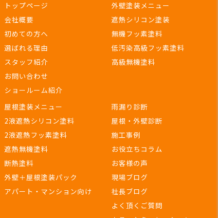
トップページ
外壁塗装メニュー
会社概要
遮熱シリコン塗装
初めての方へ
無機フッ素塗料
選ばれる理由
低汚染高級フッ素塗料
スタッフ紹介
高級無機塗料
お問い合わせ
ショールーム紹介
屋根塗装メニュー
雨漏り診断
2液遮熱シリコン塗料
屋根・外壁診断
2液遮熱フッ素塗料
施工事例
遮熱無機塗料
お役立ちコラム
断熱塗料
お客様の声
外壁＋屋根塗装パック
現場ブログ
アパート・マンション向け
社長ブログ
よく頂くご質問