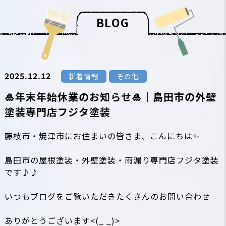
B
L
O
G
2025.12.12
新着情報
その他
🎍年末年始休業のお知らせ🎍｜島田市の外壁
塗装専門店フジタ塗装
藤枝市・焼津市にお住まいの皆さま、こんにちは✨
島田市の屋根塗装・外壁塗装・雨漏り専門店フジタ塗装
です♪♪
いつもブログをご覧いただきたくさんのお問い合わせ
ありがとうございます<(_ _)>