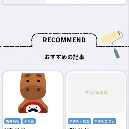
R
E
C
O
M
M
E
N
D
おすすめの記事
新着情報
その他
塗装の豆知識
塗装のコラム
2025.12.12
2025.06.17