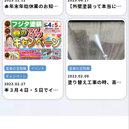
🎍年末年始休業のお知らせ🎍｜島田市の外壁塗装専門店フジタ塗装
【外壁塗装って本当にやらないとダメ？】放置するとどうなる？目的と必要な理由を解説！
塗装の豆知識
イベント
塗装の豆知識
2023.02.09
キャンペーン
塗り替え工事の時、高圧洗浄は本当に必要？｜島田市の外壁塗装専門店フジタ塗装
2023.02.27
🌟３月４日・５日でイベントを行います🌟｜島田市の外壁塗装専門店フジタ塗装