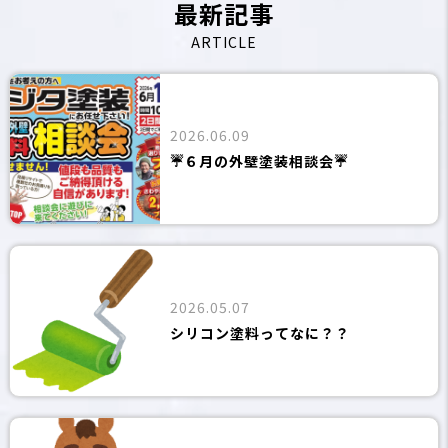
最新記事
ARTICLE
2026.06.09
☔６月の外壁塗装相談会☔
2026.05.07
シリコン塗料ってなに？？