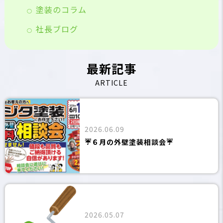
塗装のコラム
社長ブログ
最新記事
ARTICLE
2026.06.09
☔６月の外壁塗装相談会☔
2026.05.07