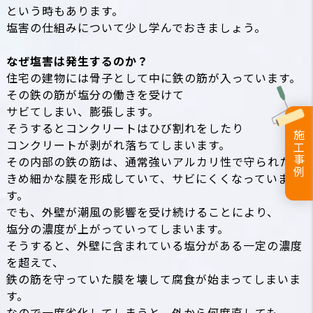
という時もあります。
塩害の仕組みについて少し学んでおきましょう。
なぜ塩害は発生するのか？
住宅の建物には骨子として中に鉄の筋が入っています。
その鉄の筋が塩分の働きを受けて
サビてしまい、膨張します。
そうするとコンクリートはひび割れをしたり
施工事例
コンクリートが剥がれ落ちてしまいます。
その内部の鉄の筋は、通常強いアルカリ性で守られた
きめ細かな膜を形成していて、サビにくくなっていま
す。
でも、外壁が潮風の影響を受け続けることにより、
塩分の濃度が上がっていってしまいます。
そうすると、外壁に含まれている塩分がある一定の濃度
を超えて、
鉄の筋を守っていた膜を
壊して腐食
が始まってしまいま
す。
なので一度劣化してしまうと、外から何度直しても