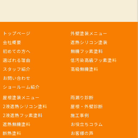
トップページ
外壁塗装メニュー
会社概要
遮熱シリコン塗装
初めての方へ
無機フッ素塗料
選ばれる理由
低汚染高級フッ素塗料
スタッフ紹介
高級無機塗料
お問い合わせ
ショールーム紹介
屋根塗装メニュー
雨漏り診断
2液遮熱シリコン塗料
屋根・外壁診断
2液遮熱フッ素塗料
施工事例
遮熱無機塗料
お役立ちコラム
断熱塗料
お客様の声