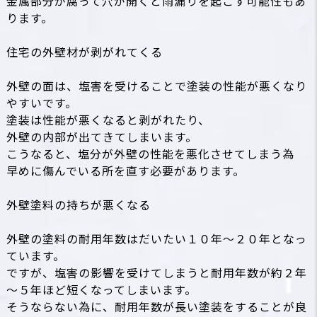
金属部分が腐って穴が開くと雨漏りを起こす可能性もあ
ります。
住宅の外壁材が剥がれてくる
外壁の面は、
塩害
を受けることで塗装の性能が悪くなり
やすいです。
塗装は性能が悪くなると剥がれたり、
外壁の内部が出てきてしまいます。
こうなると、
塩分
が外壁の性能を悪化させてしまう為
早めに傷んでいる所を直す必要があります。
外壁塗料の持ちが悪くなる
外壁の塗料の耐用年数はだいたい１０年～２０年となっ
ています。
ですが、
塩害
の影響を受けてしまうと耐用年数が約２年
～５年ほど短くなってしまいます。
そうならない為に、耐用年数が長い塗装をすることが良