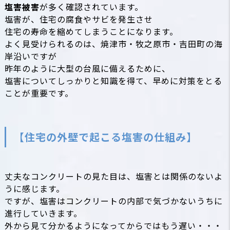
塩害被害
が多く確認されています。
塩害
が、住宅の腐食やサビを発生させ
住宅の寿命を縮めてしまうことになります。
よく見受けられるのは、焼津市・牧之原市・吉田町の海
岸沿いですが
昨年のように大型の台風に備えるために、
塩害
についてしっかりと知識を得て、早めに対策をとる
ことが重要です。
【住宅の外壁で起こる塩害の仕組み】
丈夫なコンクリートの見た目は、
塩害
とは関係のないよ
うに感じます。
ですが、
塩害
はコンクリートの内部で気づかないうちに
進行していきます。
外から見て分かるようになってからではもう遅い・・・