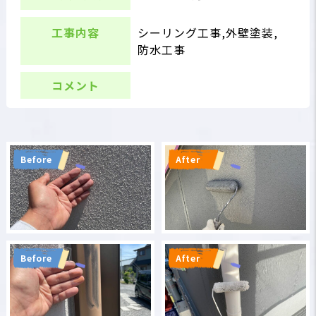
工事内容
シーリング工事,外壁塗装,
防水工事
コメント
Before
After
Before
After