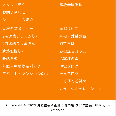
スタッフ紹介
高級無機塗料
お問い合わせ
ショールーム紹介
屋根塗装メニュー
雨漏り診断
2液遮熱シリコン塗料
屋根・外壁診断
2液遮熱フッ素塗料
施工事例
遮熱無機塗料
お役立ちコラム
断熱塗料
お客様の声
外壁＋屋根塗装パック
現場ブログ
アパート・マンション向け
社長ブログ
よく頂くご質問
カラーシミュレーション
Copyright © 2023 外壁塗装＆雨漏り専門店 フジタ塗装. All Rights
Reserved.