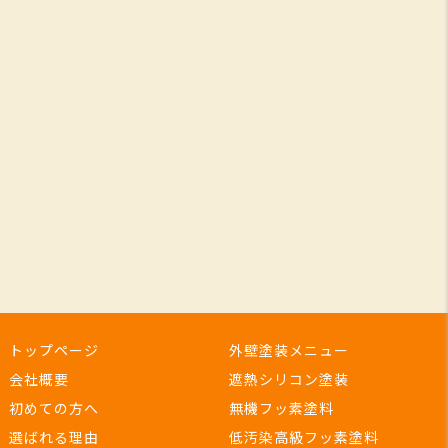
トップページ
外壁塗装メニュー
会社概要
遮熱シリコン塗装
初めての方へ
無機フッ素塗料
選ばれる理由
低汚染高級フッ素塗料