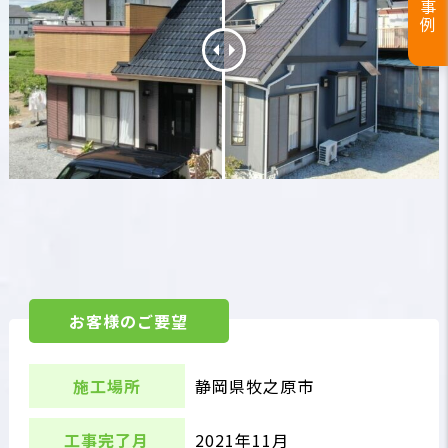
お客様のご要望
施工場所
静岡県牧之原市
工事完了月
2021年11月