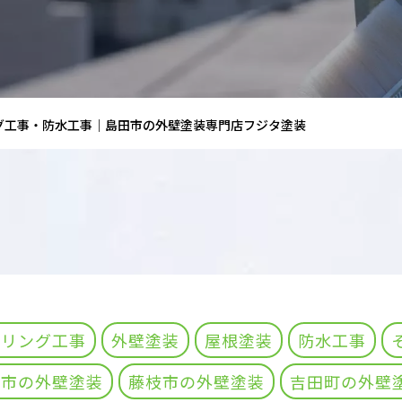
グ工事・防水工事｜島田市の外壁塗装専門店フジタ塗装
ーリング工事
外壁塗装
屋根塗装
防水工事
田市の外壁塗装
藤枝市の外壁塗装
吉田町の外壁