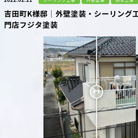
シーリング工事
外壁塗装
防水工事
吉田町K様邸｜外壁塗装・シーリング
門店フジタ塗装