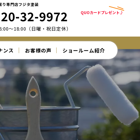
漏り専門店フジタ塗装
120-32-9972
QUOカードプレゼント♪
:00～18:00（日曜・祝日定休）
ナンス
お客様の声
ショールーム紹介