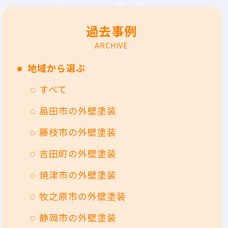
過去事例
ARCHIVE
地域から選ぶ
すべて
島田市の外壁塗装
藤枝市の外壁塗装
吉田町の外壁塗装
焼津市の外壁塗装
牧之原市の外壁塗装
静岡市の外壁塗装