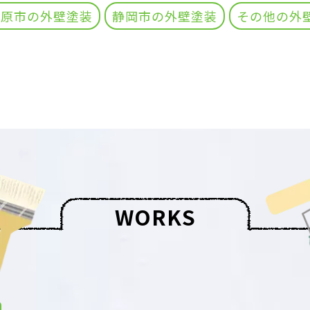
之原市の外壁塗装
静岡市の外壁塗装
その他の外
W
O
R
K
S