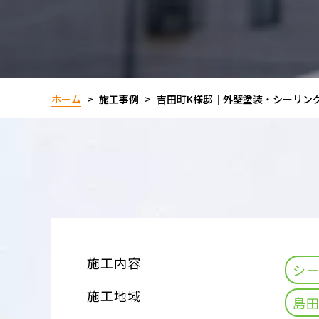
ホーム
施工事例
吉田町K様邸｜外壁塗装・シーリン
施工内容
シ
施工地域
島