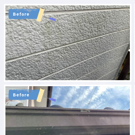
Before
Before