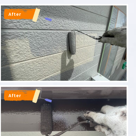
After
After