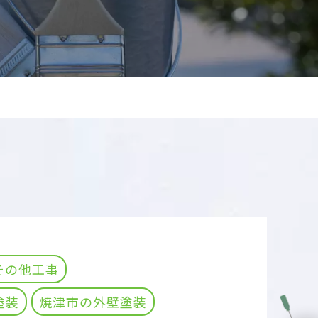
その他工事
塗装
焼津市の外壁塗装