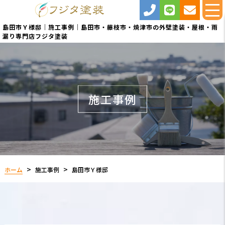
島田市Ｙ様邸｜施工事例｜島田市・藤枝市・焼津市の外壁塗装・屋根・雨
漏り専門店フジタ塗装
施工事例
ホーム
施工事例
島田市Ｙ様邸