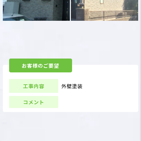
お客様のご要望
工事内容
外壁塗装
コメント