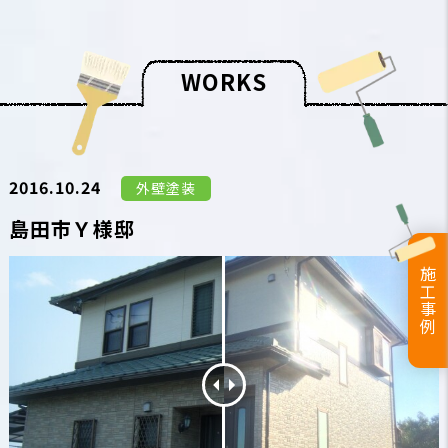
W
O
R
K
S
2016.10.24
外壁塗装
島田市Ｙ様邸
施工事例