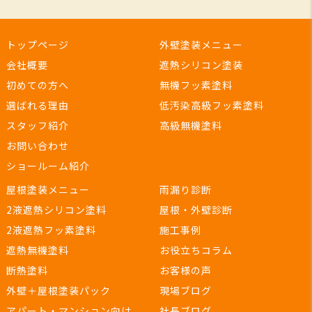
トップページ
外壁塗装メニュー
会社概要
遮熱シリコン塗装
初めての方へ
無機フッ素塗料
選ばれる理由
低汚染高級フッ素塗料
スタッフ紹介
高級無機塗料
お問い合わせ
ショールーム紹介
屋根塗装メニュー
雨漏り診断
2液遮熱シリコン塗料
屋根・外壁診断
2液遮熱フッ素塗料
施工事例
遮熱無機塗料
お役立ちコラム
断熱塗料
お客様の声
外壁＋屋根塗装パック
現場ブログ
アパート・マンション向け
社長ブログ