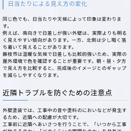
日当たりによる見え方の変化
同じ色でも、日当たりや天候によって印象は変わりま
す。
例えば、南向きで日差しが強い外壁は、実際よりも明る
く見えやすい傾向があります。一方、北側は少し暗く落
ち着いて見えることがあります。
藤枝市は温暖な気候で日差しも比較的強いため、実際の
屋外環境で色を確認することが重要です。朝・昼・夕方
で見え方を比較すると、完成後のイメージとのギャップ
を減らしやすくなります。
近隣トラブルを防ぐための注意点
外壁塗装では、工事中の音や塗料のにおいなどが発生す
るため、近隣への配慮が大切です。
工事前に近隣へあいさつを行うことで、「いつから工事
が始まるのか」「どのくらいの期間なのか」を共有で