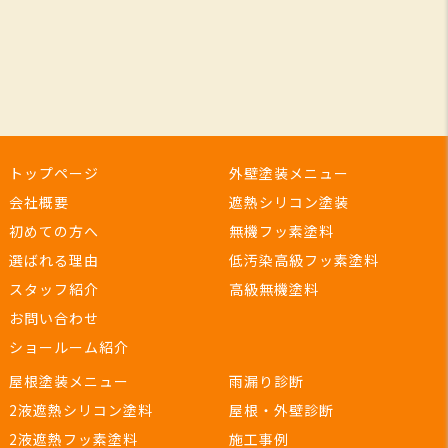
トップページ
外壁塗装メニュー
会社概要
遮熱シリコン塗装
初めての方へ
無機フッ素塗料
選ばれる理由
低汚染高級フッ素塗料
スタッフ紹介
高級無機塗料
お問い合わせ
ショールーム紹介
屋根塗装メニュー
雨漏り診断
2液遮熱シリコン塗料
屋根・外壁診断
2液遮熱フッ素塗料
施工事例