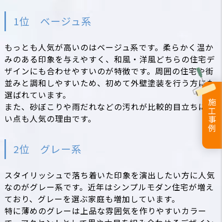
1位 ベージュ系
もっとも人気が高いのはベージュ系です。柔らかく温か
みのある印象を与えやすく、和風・洋風どちらの住宅デ
ザインにも合わせやすいのが特徴です。周囲の住宅や街
並みと調和しやすいため、初めて外壁塗装を行う方にも
選ばれています。
施工事例
また、砂ぼこりや雨だれなどの汚れが比較的目立ちにく
い点も人気の理由です。
2位 グレー系
スタイリッシュで落ち着いた印象を演出したい方に人気
なのがグレー系です。近年はシンプルモダン住宅が増え
ており、グレーを選ぶ家庭も増加しています。
特に薄めのグレーは上品な雰囲気を作りやすいカラー